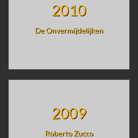
2010
De Onvermijdelijken
2009
Roberto Zucco