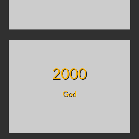
2000
God