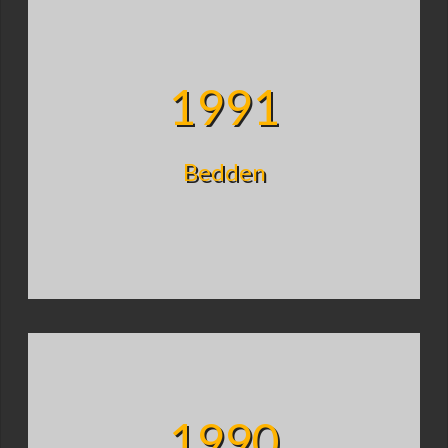
1991
Bedden
1990