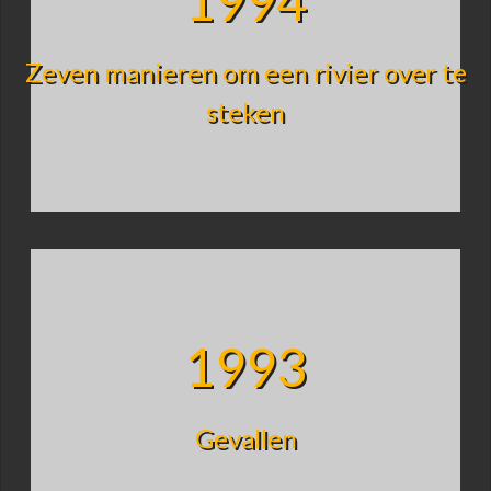
1994
Zeven manieren om een rivier over te
steken
1993
Gevallen