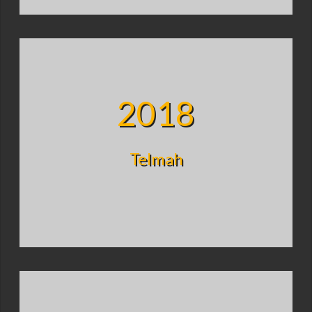
2018
Telmah