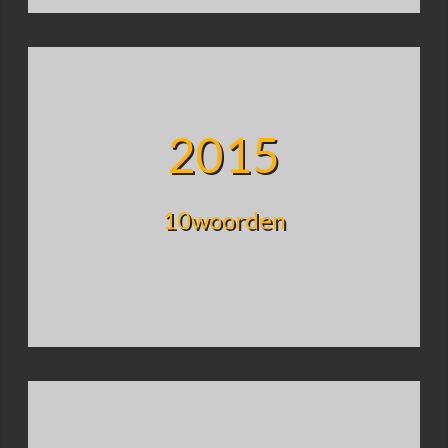
2015
10woorden