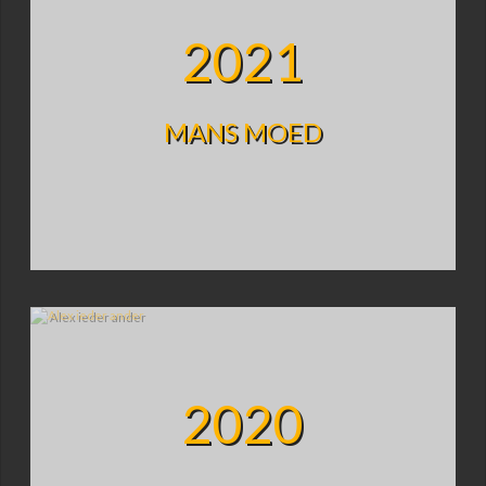
2021
MANS MOED
2020