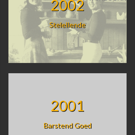
2002
Stelellende
2001
Barstend Goed