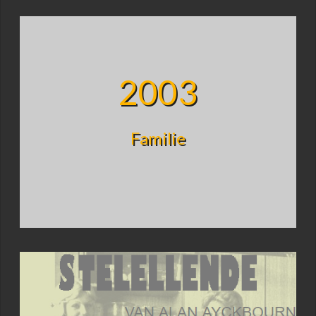
2003
Familie