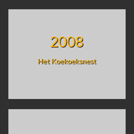
2008
Het Koekoeksnest