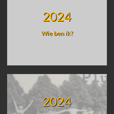
2024
Wie ben ik?
2024