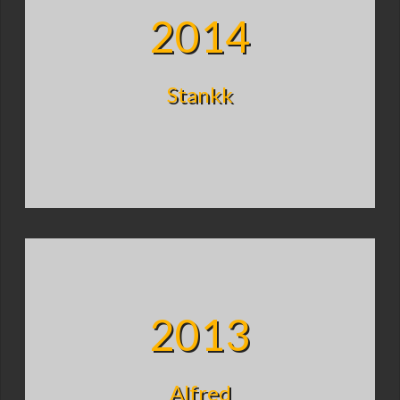
2014
Stankk
2013
Alfred