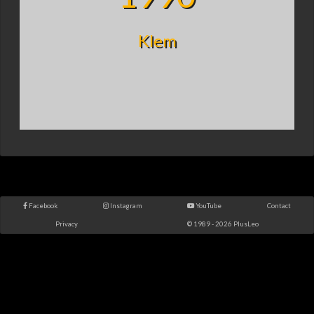
Klem
Facebook
Instagram
YouTube
Contact
Privacy
© 1989 - 2026 PlusLeo