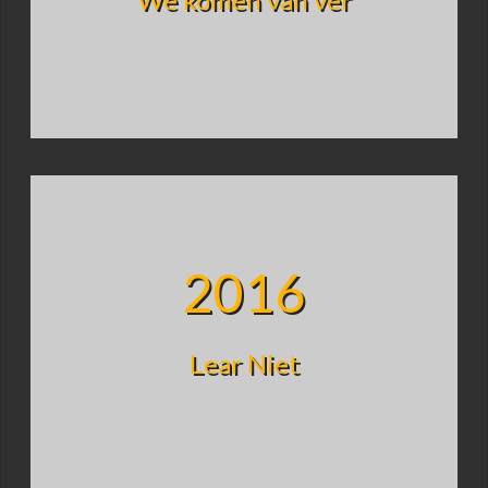
2016
Lear Niet