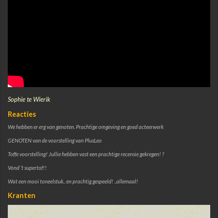
Sophie te Wierik
Reacties
We hebben er erg van genoten. Prachtige omgeving en goed acteerwerk
GENOTEN van de voorstelling van PlusLeo
Toffe voorstelling! Jullie hebben vast een prachtige recensie gekregen! ?
Vond ’t supertof!!
Wat een mooi toneelstuk.. en prachtig gespeeld! ..allemaal!
Kranten