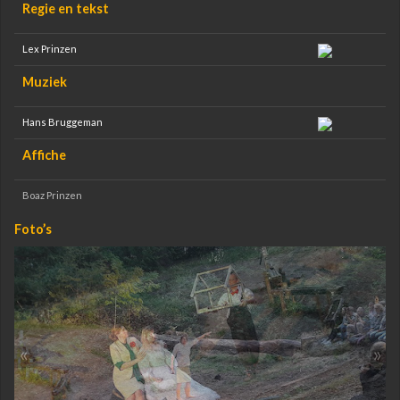
Regie en tekst
Lex Prinzen
Muziek
Hans Bruggeman
Affiche
Boaz Prinzen
Foto’s
«
»