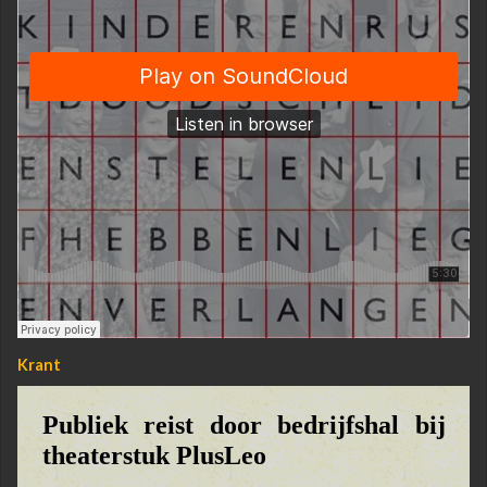
Krant
Publiek reist door bedrijfshal bij
theaterstuk PlusLeo