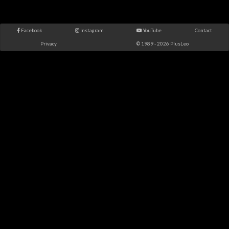
Facebook
Instagram
YouTube
Contact
Privacy
© 1989 - 2026 PlusLeo